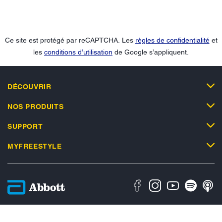
Ce site est protégé par reCAPTCHA. Les
règles de confidentialité
et
les
conditions d’utilisation
de Google s’appliquent.
DÉCOUVRIR
NOS PRODUITS
SUPPORT
MYFREESTYLE
Politique en matière de vie privée
Conditions d'utilisation