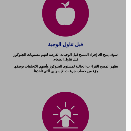
قبل تناول الوجبة
سوف يتيح لك إجراء المسح قبل الوجبات الفرصة لفهم مستويات الجلوكوز
قبل تناول الطعام.
يظهر المسح القراءات الحالية لمستوى الجلوكوز وأسهم الاتجاهات بوصفها
جزء من حساب جرعات الإنسولين التي تأخذها.