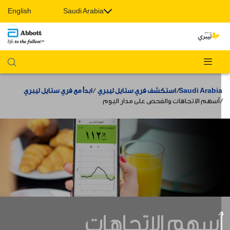
English
Saudi Arabia
Saudi Arabi
استكشف فري ستايل ليبري
ابدأ مع فري ستايل ليبري
أسهم الاتجاهات والفحص على مدار اليوم
سهم الاتجاهات