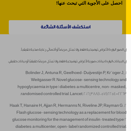
احصل على الأجوبة التي تبحث عنها!
استكشف الأسئلة الشائعة
ن الصور الواردة لأغراض توضيحية فقط. ولا تمثل مريضاً أو أخصائي رعاية صحية حقيقياً.
ن البيانات الواردة بيانات صورية لأغراض توضيحية فقط. ولا تمثل مريضًا حقيقيًا أو بيانات حقيقي.
1. Bolinder J, Antuna R, Geelhoed-Duijvestijn P, Kr¨oger J,
Weitgasser R. Novel glucose-sensing technology an
hypoglycaemia in type 1 diabetes: a multicentre, non-masked
randomised controlled trial. Lancet. 2016;388(10057):2254–2263
2. Haak T, Hanaire H, Ajjan R, Hermanns N, Riveline JP, Rayman G.
Flash glucose-sensing technology as a replacement for bloo
glucose monitoring for the management of insulin-treated type 
diabetes: a multicenter, open-label randomized controlled trial