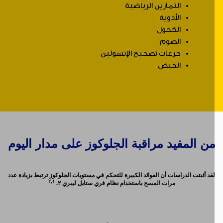
التمارين الرياضية
الأدوية
الكحول
الصوم
جرعات تصحيح الإنسولين
الحيض
ن المفيد مراقبة الجلوكوز على مدار اليوم
قد أثبتت الدراسات أن الفوائد الكبيرة للتحكم في مستويات الجلوكوز ترتبط بزيادة عدد
٢,١
مرات المسح باستخدام نظام فري ستايل ليبري ٢.