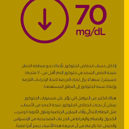
إذا كان حساب انخفاض الجلوكوز يأخذك نحو منطقة الخطر
نتيجة النقص الشديد في جلوكوز الدم (أقل من 70 ملجم/
ديسيلتر)، عندها لا يزال لديك الفرصة لاتخاذ الإجراءات اللازمة
وإعادة نسبة الجلوكوز إلى النطاق المستهدف1.
هناك الكثير من العوامل التي تؤثر على مستويات الجلوكوز.
يمكن أن يحدث انخفاض الجلوكوز نتيجة العديد من الأسباب،
مثل النظام الغذائي وأداء التمارين الرياضية وتناول الأدوية4 وشرب
الكحول والصيام والإفراط في الجرعات التصحيحية من الإنسولين
والحيض. لذا، بالرغم من أن معرفة هذه الأشياء يعتبر أمرًا مفيدًا،