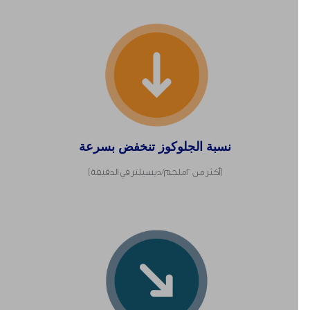
نسبة الجلوكوز تنخفض بسرعة
(أكثر من 2ملجم/ ديسيلتر في الدقيقة)