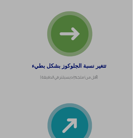
تتغير نسبة الجلوكوز بشكل بطيء
(أقل من1 ملجم/ ديسيلتر في الدقيقة)