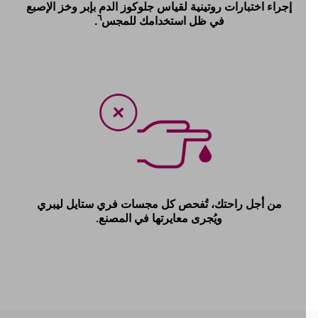
إجراء اختبارات روتينية لقياس جلوكوز الدم بإبر وخز الإصبع
٦
في ظل استخدامك للمجس
.
من أجل راحتك، تُفحص كل مجسات فري ستايل ليبري
ويُجرى معايرتها في المصنع.