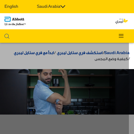
English
Saudi Arabia
Saudi Arabi
استكشف فري ستايل ليبري
ابدأ مع فري ستايل ليبري
كيفية وضع المجس