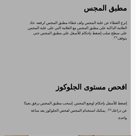
مطبق المجس
إنزع الغطاء عن علبة المجس ولف غطاء مطبق المجس لرفعه. حاذ
العلامة الداكنة على مطبق المجس مع العلامة التي على علبة المجس.
على سطح صلب إضغط بإحكام للأسفل على مطبق المجس حتى
٢'٣
يتوقف
.
افحص مستوى الجلوكوز
إضغط للأسفل بإحكام لوضع المجس. إسحب مطبق المجس برفق بعيدًا
٤'٥
عن ذراعك
.
يمكنك استخدام المجس لفحص الجلوكوز بعد ساعة
واحدة.