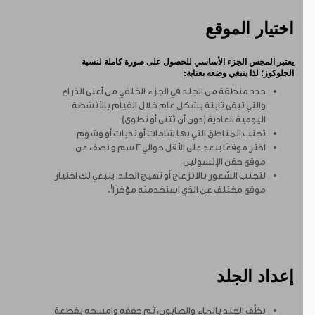
اختيار الموقع
يعتبر المجس الجزء الأساسي للحصول على صورة كاملة لنسبة
الجلوكوز؛ لذا ينبغي وضعه بعناية:
حدد منطقة من الجلد في الجزء الخلفي من أعلى الذراع
والتي تبقى ثابتة بشكل عام خلال القيام بالأنشطة
اليومية العادية (دون أن تُثنى أو تطوى)
تجنب المناطق التي بها شامات أو ندبات أو وشوم
اختر موقعًا يبعد على الأقل حوالي 2 سم و نصف عن
موقع حقن الإنسولين
لتجنب الشعور بالانزعاج أو تهيج الجلد، ينبغي لك اختيار
١
موقع مختلف عن الذي استخدمته مؤخرًا
.
إعداد الجلد
نظِّف الجلد بالماء والصابون، ثم جففه وامسحه بقطعة