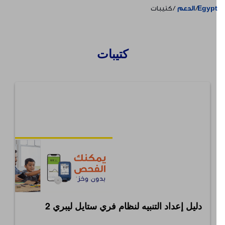
Egyp
الدعم
كتيبات
كتيبات
دليل إعداد التنبيه لنظام فري ستايل ليبري 2
⠀