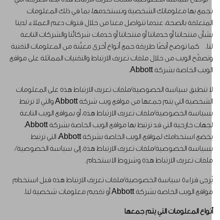
جمع بها معلوماتك الشخصية ونستخدمها، بما في ذلك المعلومات
لمتعلقة بالصحة، عندما تتواصل معنا من خلال قنوات دعم العملاء لدينا
شأن منتجاتنا أو خدماتنا أو منتجاتنا أو خدمات شركائنا والشركات التابعة
نا. كما توضح أيضًا طريقة جمع أنواع أخرى معيَّنة من المعلومات التقنية
تصفّح الويب من خلال ملفات تعريف الارتباط والتقنيات المماثلة على مواقع
لويب الخاصة بشركة Abbott.
ا تنطبق سياسة الخصوصية/ملفات تعريف الارتباط هذه على المعلومات
الشخصية التي يتم جمعها من مواقع ويب شركة Abbott والتي لا ترتبط
سياسة الخصوصية/ملفات تعريف الارتباط هذه، أو بمواقع الويب التابعة
لجهات خارجية التي قد ترتبط بها مواقع الويب الخاصة بشركة Abbott.
يخضع استخدامك لمواقع الويب الخاصة بشركة Abbott، التي ترتبط
سياسة الخصوصية/ملفات تعريف الارتباط هذه، إلى سياسة الخصوصية/
لفات تعريف الارتباط هذه وشروط الاستخدام.
ُرجى قراءة سياسة الخصوصية/ملفات تعريف الارتباط هذه قبل استخدام
واقع الويب الخاصة بشركة Abbott أو تقديم معلومات شخصية لنا.
نواع المعلومات التي يتم جمعها