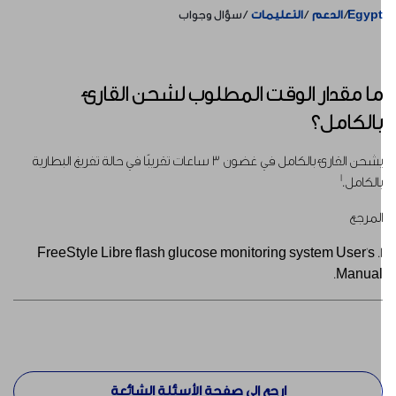
Egyp
الدعم
التعليمات
سؤال وجواب
ا مقدار الوقت المطلوب لشحن القارئ
الكامل؟
يشحن القارئ بالكامل في غضون 3 ساعات تقريبًا في حالة تفريغ البطارية
1
الكامل.
لمرجع
1. FreeStyle Libre flash glucose monitoring system User's
Manual
ارجع إلى صفحة الأسئلة الشائعة