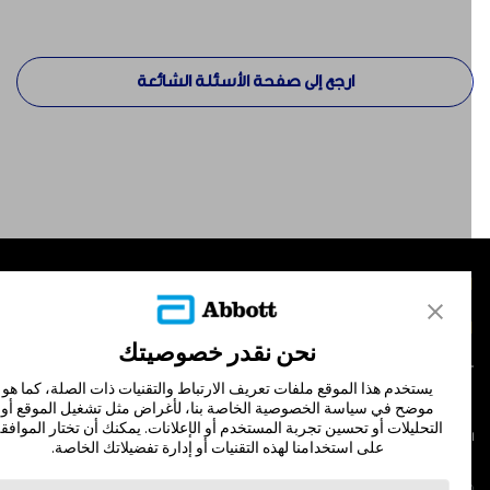
ارجع إلى صفحة الأسئلة الشائعة
لمنتجات
تصل بنا
نحن نقدر خصوصيتك
يستخدم هذا الموقع ملفات تعريف الارتباط والتقنيات ذات الصلة، كما هو
موضح في سياسة الخصوصية الخاصة بنا، لأغراض مثل تشغيل الموقع أو
التحليلات أو تحسين تجربة المستخدم أو الإعلانات. يمكنك أن تختار الموافقة
لشروط والأحكام
سياسة الخصوصية
على استخدامنا لهذه التقنيات أو إدارة تفضيلاتك الخاصة.
© Abbott 202