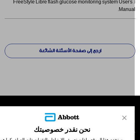
1. FreeStyle Libre flash glucose monitoring system User's
Manual
ارجع إلى صفحة الأسئلة الشائعة
لمنتجات
تصل بنا
نحن نقدر خصوصيتك
يستخدم هذا الموقع ملفات تعريف الارتباط والتقنيات ذات الصلة، كما هو