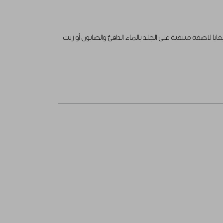
ا لاصقة متبقية على الجلد بالماء الدافئ والصابون أو زيت