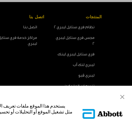
المنتجات
اتصل بنا
نظام فري ستايل ليبري 2
اتصل بنا
مجس فري ستايل ليبري
مراكز خدمة فري ستايل
2
ليبري
فري ستايل ليبري لينك
ليبري لنك آب
ليبري ڤيو
تنبيهات الجلوكوز
الاختيارية
يستخدم هذا الموقع ملفات تعريف ال
مثل تشغيل الموقع أو التحليلات أو تحسين
© Abbott 2025.