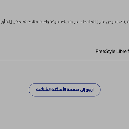
تك، واحرص على إزالتها ببطء من بشرتك بحركة واحدة. ملاحظة: يمكن إزالة أي بقاي
ارجع إلى صفحة الأسئلة الشائعة