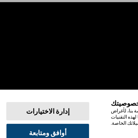
خصوصيتك
إدارة الاختيارات
 بنا، لأغراض
لهذه التقنيات
يلاتك الخاصة.
أوافق ومتابعة
الشروط والأحكام
سياسة الخصوصية