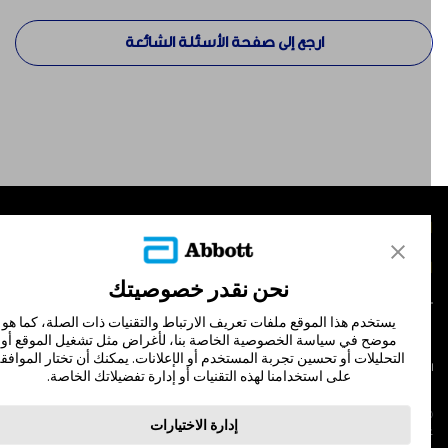
ارجع إلى صفحة الأسئلة الشائعة
لمنتجات
تصل بنا
نحن نقدر خصوصيتك
يستخدم هذا الموقع ملفات تعريف الارتباط والتقنيات ذات الصلة، كما هو
موضح في سياسة الخصوصية الخاصة بنا، لأغراض مثل تشغيل الموقع أو
التحليلات أو تحسين تجربة المستخدم أو الإعلانات. يمكنك أن تختار الموافقة
لشروط والأحكام
سياسة الخصوصية
على استخدامنا لهذه التقنيات أو إدارة تفضيلاتك الخاصة.
© Abbott 202
إدارة الاختيارات
لاف المجس، فري ستايل، وليبري، والعلامات التجارية ذات الصلة هي علامات لشركة أبوت
 لا يجوز استخدام أي علامة تجارية أو الاسم التجاري أو المظهر التجاري لأبوت في هذا الموقع