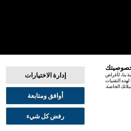
خصوصيتك
إدارة الاختيارات
 بنا، لأغراض
لهذه التقنيات
يلاتك الخاصة.
أوافق ومتابعة
الشروط والأحكام
سياسة الخصوصية
رفض كل شيء