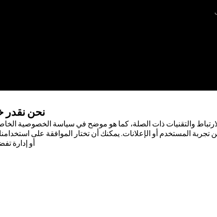
نحن نقدر 
ارتباط والتقنيات ذات الصلة، كما هو موضح في سياسة الخصوصية الخاصة
 تجربة المستخدم أو الإعلانات. يمكنك أن تختار الموافقة على استخدامنا 
أو إدارة تفض
 لشركة أبوت . لا يجوز استخدام أي علامة
صول على إذن كتابي مسبق من أبوت، إلا
صودة لسكان دولة جمهورية مصر العربية
ضًا حقيقيًا أو بيانات حقيقية.