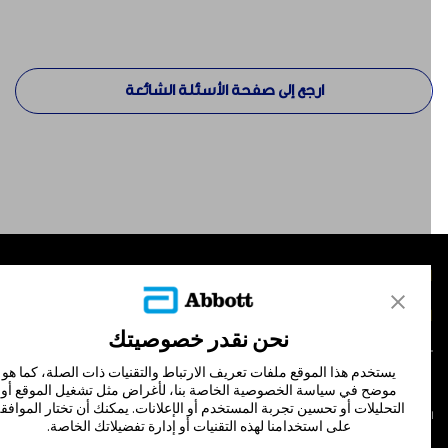
ارجع إلى صفحة الأسئلة الشائعة
لمنتجات
تصل بنا
نحن نقدر خصوصيتك
يستخدم هذا الموقع ملفات تعريف الارتباط والتقنيات ذات الصلة، كما هو
موضح في سياسة الخصوصية الخاصة بنا، لأغراض مثل تشغيل الموقع أو
التحليلات أو تحسين تجربة المستخدم أو الإعلانات. يمكنك أن تختار الموافقة
لشروط والأحكام
سياسة الخصوصية
على استخدامنا لهذه التقنيات أو إدارة تفضيلاتك الخاصة.