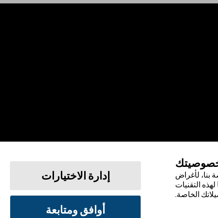
خصوصيتك
إدارة الاختيارات
 بنا، لأغراض
لهذه التقنيات
يلاتك الخاصة.
أوافق ومتابعة
الشروط والأحكام
سياسة الخصوصية