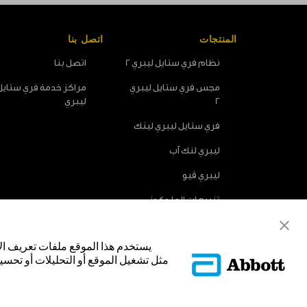
المنتجات
اتصل بنا
نظام فري ستايل ليبري 2
اتصل بنا
مجس فري ستايل ليبري
مراكز خدمة فري ستايل
2
ليبري
فري ستايل ليبري لينك
ليبري لنك آب
ليبري ڤيو
تنبيهات الجلوكوز
الاختيارية
يستخدم هذا الموقع ملفات تعريف ال
مثل تشغيل الموقع أو التحليلات أو تحسين
© Abbott 2025.