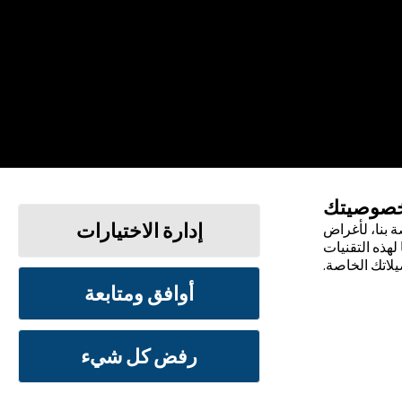
خصوصيتك
إدارة الاختيارات
 بنا، لأغراض
لهذه التقنيات
يلاتك الخاصة.
أوافق ومتابعة
الشروط والأحكام
سياسة الخصوصية
رفض كل شيء