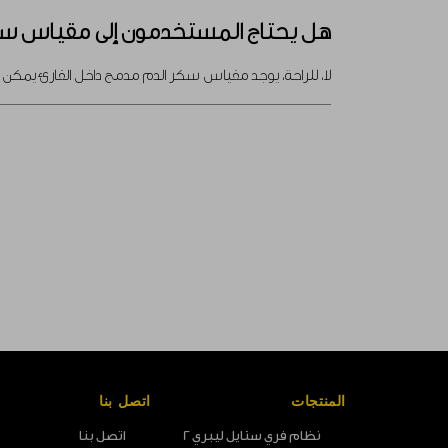
هل يحتاج المستخدمون إلى مقياس سك
لا، للراحة، يوجد مقياس سكر الدم مدمج داخل القارئ يمكن ا
المنتجات
اتصل بنا
نظام فري ستايل ليبري 2
اتصل بنا