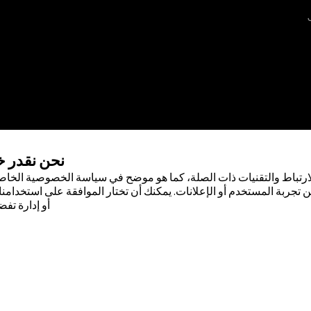
نحن نقدر 
ارتباط والتقنيات ذات الصلة، كما هو موضح في سياسة الخصوصية الخاصة
 تجربة المستخدم أو الإعلانات. يمكنك أن تختار الموافقة على استخدامنا 
أو إدارة تفض
 لشركة أبوت . لا يجوز استخدام أي علامة
صول على إذن كتابي مسبق من أبوت، إلا
صودة لسكان دولة جمهورية مصر العربية
ضًا حقيقيًا أو بيانات حقيقية.