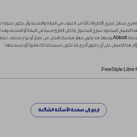
باستبدال القارئ مجانًا بجهاز قياس مماثل أو بديل طبقًا لما تحدده Abbott وحدها. قد يكون جهاز قياسك 
1
ؤثر هذا الضمان على أي حقوق أخرى قد تكون مستحقة لك قانونًا أو يستبعدها.
ارجع إلى صفحة الأسئلة الشائعة