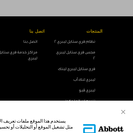
المنتجات
اتصل بنا
نظام فري ستايل ليبري 2
اتصل بنا
مجس فري ستايل ليبري
مراكز خدمة فري ستايل
2
ليبري
فري ستايل ليبري لينك
ليبري لنك آب
ليبري ڤيو
تنبيهات الجلوكوز
الاختيارية
يستخدم هذا الموقع ملفات تعريف ال
مثل تشغيل الموقع أو التحليلات أو تحسين