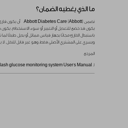
ما الذي يغطيه الضمان؟
ويسري على المشتري الأصلي فقط، وهو غير قابل للنقل. لا ي
المرجع
1. FreeStyle Libre flash glucose monitoring system User's Manual.