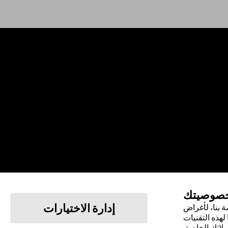
خصوصيتك
إدارة الاختيارات
 بنا، لأغراض
لهذه التقنيات
يلاتك الخاصة.