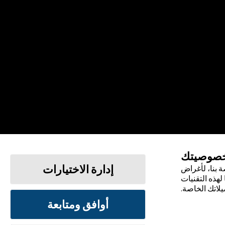
خصوصيتك
إدارة الاختيارات
 بنا، لأغراض
لهذه التقنيات
يلاتك الخاصة.
أوافق ومتابعة
الشروط والأحكام
سياسة الخصوصية