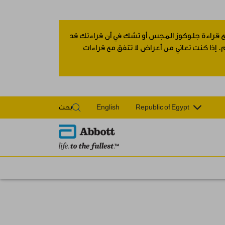
 مع قراءة جلوكوز المجس أو تشك في أن قراءتك قد
 إذا كنت تعاني من أعراض لا تتفق مع قراءات
Republic of Egypt
English
بحث