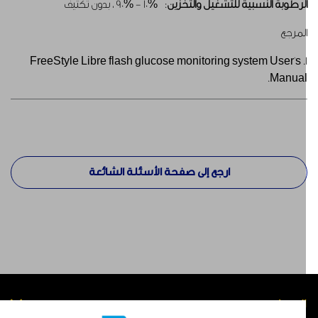
لرطوبة النسبية للتشغيل والتخزين
: %10 - %90 ، بدون تكثيف
لمرجع
1. FreeStyle Libre flash glucose monitoring system User's
Manual
ارجع إلى صفحة الأسئلة الشائعة
لمنتجات