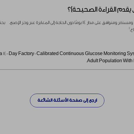
قدم القراءة الصحيحة)؟
1
ع.
cy of a 14-Day Factory-Calibrated Continuous Glucose Monitoring 
Adult Population With D
ارجع إلى صفحة الأسئلة الشائعة