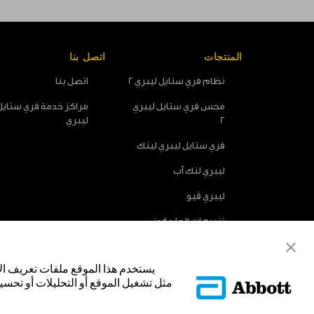
المنتجات
اتصل بنا
نظام فري ستايل ليبري 2
اتصل بنا
مجس فري ستايل ليبري
مراكز خدمة فري ستايل
2
ليبري
فري ستايل ليبري لينك
ليبري لنك آب
ليبري ڤيو
تنبيهات الجلوكوز
الاختيارية
يستخدم هذا الموقع ملفات تعريف ال
مثل تشغيل الموقع أو التحليلات أو تحسين