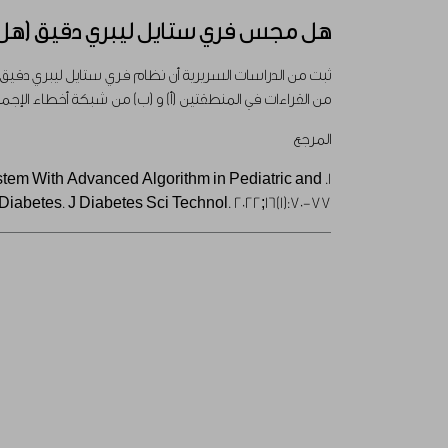
هل مجس فري ستايل ليبري دقيق (هل ي
من القراءات في المنطقتين (أ) و (ب) من شبكة أخطاء الإجما
المرجع
System With Advanced Algorithm in Pediatric and
iabetes. J Diabetes Sci Technol. 2022;16(1):70-77.