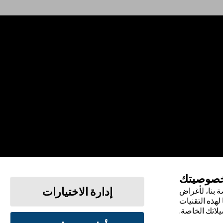
خصوصيتك
إدارة الاختيارات
 بنا، لأغراض
لهذه التقنيات
يلاتك الخاصة.