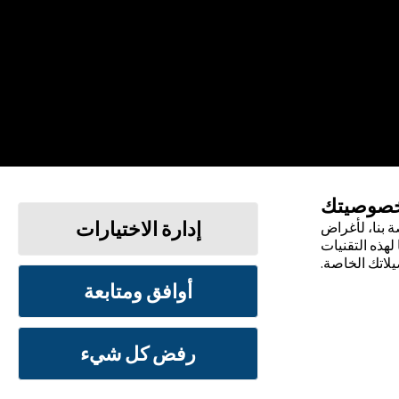
خصوصيتك
إدارة الاختيارات
 بنا، لأغراض
لهذه التقنيات
يلاتك الخاصة.
أوافق ومتابعة
الشروط والأحكام
سياسة الخصوصية
رفض كل شيء