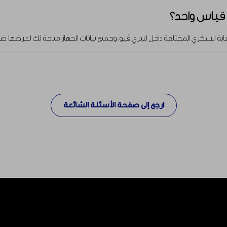
 قياس واحد؟
رعاية السكري المختلفة داخل ليبري ڤيو، وجميع بيانات الجهاز متاحة لك لعرض
ارجع إلى صفحة الأسئلة الشائعة