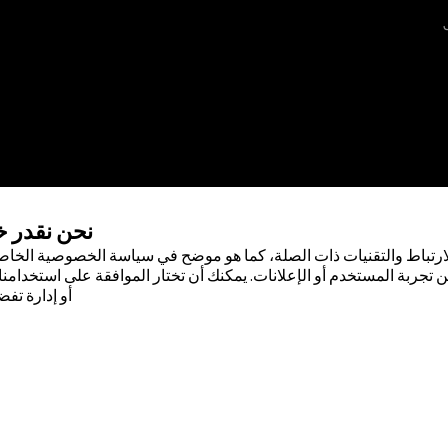
نحن نقدر 
ارتباط والتقنيات ذات الصلة، كما هو موضح في سياسة الخصوصية الخاصة
 تجربة المستخدم أو الإعلانات. يمكنك أن تختار الموافقة على استخدامنا 
أو إدارة تفض
 لشركة أبوت . لا يجوز استخدام أي علامة
صول على إذن كتابي مسبق من أبوت، إلا
صودة لسكان دولة جمهورية مصر العربية
ضًا حقيقيًا أو بيانات حقيقية.