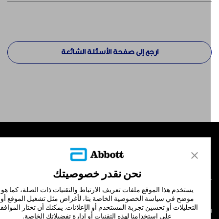
ارجع إلى صفحة الأسئلة الشائعة
لمنتجات
تصل بنا
نحن نقدر خصوصيتك
يستخدم هذا الموقع ملفات تعريف الارتباط والتقنيات ذات الصلة، كما هو
موضح في سياسة الخصوصية الخاصة بنا، لأغراض مثل تشغيل الموقع أو
التحليلات أو تحسين تجربة المستخدم أو الإعلانات. يمكنك أن تختار الموافقة
لشروط والأحكام
سياسة الخصوصية
على استخدامنا لهذه التقنيات أو إدارة تفضيلاتك الخاصة.