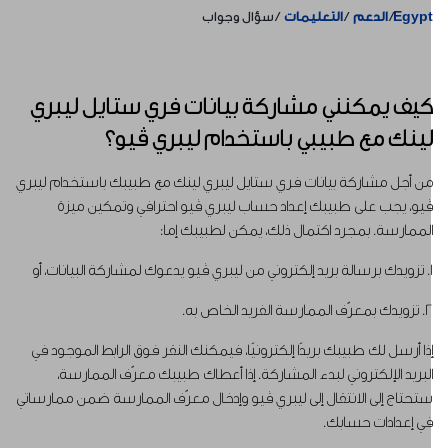
Egyp
الدعم
التعليمات
سؤال وجواب
يف يمكنني مشاركة بيانات فري ستايل ليبري
ينك مع طبيبي باستخدام ليبري ڤيو؟
ن أجل مشاركة بيانات فري ستايل ليبري لينك مع طبيبك باستخدام ليبري
يو، يجب على طبيبك إعداد حساب ليبري ڤيو احترافي وتمكين ميزة
لممارسة. بمجرد اكتمال ذلك، يمكن لطبيبك إما:
وك لمشاركة البيانات، أو
معرّف الممارسة الفريد الخاص به.
ذا أرسل لك طبيبك بريدًا إلكترونيًا، فيمكنك النقر فوق الرابط الموجود في
لبريد الإلكتروني لبدء المشاركة. إذا أعطاك طبيبك معرّف الممارسة،
تحتاج إلى الانتقال إلى ليبري ڤيو وإدخال معرّف الممارسة ضمن ممارساتي
ي إعدادات حسابك.