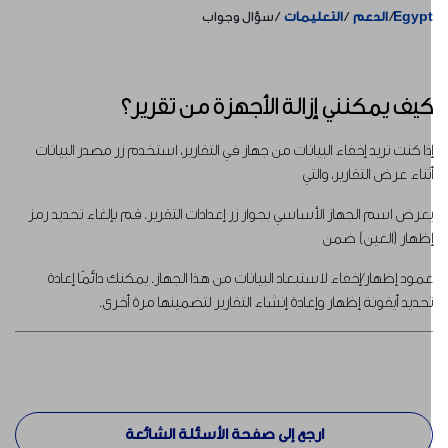
Egyp
الدعم
التعليمات
سؤال وجواب
يف يمكنني إزالة الأجهزة من تقرير؟
ذا كنت تريد إخفاء البيانات من جهاز في التقارير، استخدم زر مصدر البيانات
ثناء عرض التقارير، والتي
عرض اسم الجهاز الأساسي بجوار زر إعدادات التقرير. قم بإلغاء تحديد رمز
ظهار (العين) ضمن
مود إظهار/إخفاء لاستبعاد البيانات من هذا الجهاز. يمكنك دائمًا إعادة
حديد أيقونة إظهار وإعادة إنشاء التقارير لتضمينها مرة أخرى.
ارجع إلى صفحة الأسئلة الشائعة