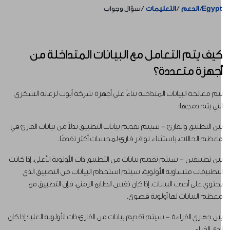
Egyp
الدعم
التعليمات
سؤال وجواب
يف يتم التعامل مع البيانات المتداخلة من
جهزة متعددة؟
تم معالجة البيانات المتداخلة بناءً على أجهزة شركة أبوت لرعاية السكري
لتي يتم دمجها:
ين التطبيق والقارئ - سيتم تقديم بيانات التطبيق بدلاً من بيانات القارئ في
عظم الحالات، باستثناء توافر قارئ لمجسات أكثر تقدمًا.
ين تطبيقين - سيتم تقديم بيانات من التطبيق ذات الأولوية الأعلى. إذا كانت
لتطبيقات متساوية الأولوية، سيتم استخدام البيانات من التطبيق الذي
حتوي على أحدث البيانات. إذا كان نفس الطابع الزمني، فإن التطبيق مع
عظم البيانات لها أولوية قصوى.
ين جهازي القراءة - سيتم تقديم بيانات من القارئ ذات الأولوية العليا؛ إذا كان
دى القراء