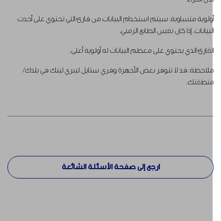
ولوية متساوية، سيتم استخدام البيانات من قارئ التي تحتوي على أحدث
لبيانات. إذا كان نفس الطابع الزمني،
لقارئ الذي يحتوي على معظم البيانات له أولوية أعلى.
لاحظة: قد لا تتوفر بعض الأجهزة وفري ستايل ليبري لينك في بلدك/
نطقتك.
ارجع إلى صفحة الأسئلة الشائعة