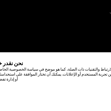
نحن نقدر 
ارتباط والتقنيات ذات الصلة، كما هو موضح في سياسة الخصوصية الخاصة
 تجربة المستخدم أو الإعلانات. يمكنك أن تختار الموافقة على استخدامنا 
أو إدارة تفض
 لشركة أبوت . لا يجوز استخدام أي علامة
صول على إذن كتابي مسبق من أبوت، إلا
صودة لسكان دولة جمهورية مصر العربية
ضًا حقيقيًا أو بيانات حقيقية.