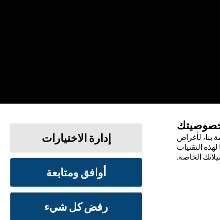
خصوصيتك
إدارة الاختيارات
 بنا، لأغراض
لهذه التقنيات
يلاتك الخاصة.
أوافق ومتابعة
الشروط والأحكام
سياسة الخصوصية
رفض كل شيء