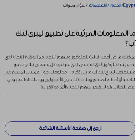
Egyp
الدعم
التعليمات
سؤال وجواب
ا المعلومات المرئية على تطبيق ليبري لنك
ب؟
مكنك عرض أحدث قراءة للجلوكوز وسهم الاتجاه، مما يوضح الاتجاه الذي
تجه إليه الجلوكوز، لدى الشخص الذي تم التواصل معه. لن يتلقى جميع
ستخدمي ليبري لنك آب ما يلي ذكره: معلومات حول عمليات المسح غير
لناجحة أو أخطاء المسح وملاحظات حول الأنسولين ووجبات الطعام، وفي
عض الحالات قد لا يظهر سهم الاتجاه دائمًا مع القراءة.
ارجع إلى صفحة الأسئلة الشائعة