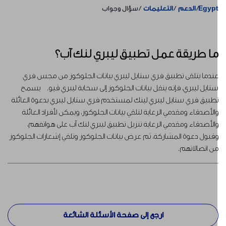
Egyp
الدعم
التعليمات
سؤال وجواب
ا طريقة عمل تطبيق ليبري لنك آب؟
ندما يتلقى تطبيق فري ستايل ليبري بيانات الجلوكوز من مجس فري
تايل ليبري، فإنه ينقل بيانات الجلوكوز إلى سحابة ليبري ڤيو. يسمح
طبيق فري ستايل ليبري لينك لمستخدم فري ستايل ليبري بدعوة العائلة
الأصدقاء ومقدمي الرعاية لتلقي بيانات الجلوكوز، ويمكن لأفراد العائلة
الأصدقاء ومقدمي الرعاية تنزيل تطبيق ليبري لنك آب على هواتفهم،
قبول دعوة المشاركة، ثم عرض بيانات الجلوكوز وتلقي إشعارات الجلوكوز
ن اتصالاتهم.
ارجع إلى صفحة الأسئلة الشائعة