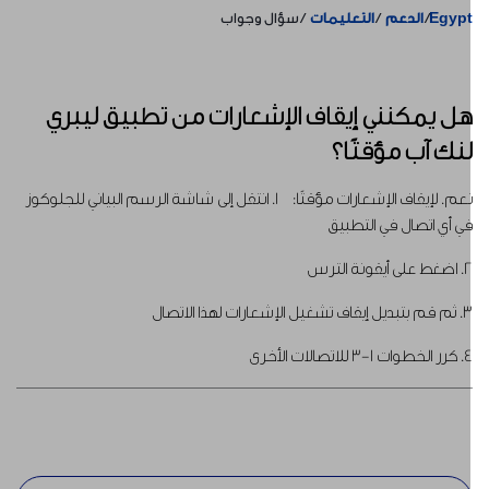
Egyp
الدعم
التعليمات
سؤال وجواب
ل يمكنني إيقاف الإشعارات من تطبيق ليبري
نك آب مؤقتًا؟
نعم. لإيقاف الإشعارات مؤقتًا: 1. انتقل إلى شاشة الرسم البياني للجلوكوز
ي أي اتصال في التطبيق
ط على أيقونة الترس
ديل إيقاف تشغيل الإشعارات لهذا الاتصال
خطوات 1-3 للاتصالات الأخرى