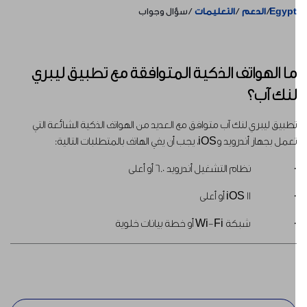
Egyp
الدعم
التعليمات
سؤال وجواب
ا الهواتف الذكية المتوافقة مع تطبيق ليبري
نك آب؟
طبيق ليبري لنك آب متوافق مع العديد من الهواتف الذكية الشائعة التي
مل بجهاز أندرويد وiOS، يجب أن يفي الهاتف بالمتطلبات التالية:
 نظام التشغيل أندرويد 6.0 أو أعلى
 iOS 11 أو أعلى
 شبكة Wi-Fi أو خطة بيانات خلوية