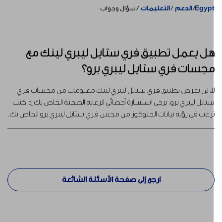
Egyp
الدعم
التعليمات
سؤال وجواب
ل يعمل تطبيق فري ستايل ليبري لينك مع
جسات فري ستايل ليبري برو؟
ا، لن يعرض تطبيق فري ستايل ليبري لينك معلومات من مجسات فري
تايل ليبري برو. يرجى استشارة أخصائي الرعاية الصحية الخاص بك إذا كنت
رغب في رؤية بيانات الجلوكوز من مجس فري ستايل ليبري برو الخاص بك.
ارجع إلى صفحة الأسئلة الشائعة