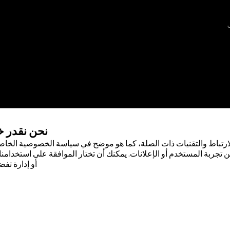
نحن نقدر 
ارتباط والتقنيات ذات الصلة، كما هو موضح في سياسة الخصوصية الخاصة
 تجربة المستخدم أو الإعلانات. يمكنك أن تختار الموافقة على استخدامنا 
أو إدارة تفض
 لشركة أبوت . لا يجوز استخدام أي علامة
صول على إذن كتابي مسبق من أبوت، إلا
صودة لسكان دولة جمهورية مصر العربية
ضًا حقيقيًا أو بيانات حقيقية.