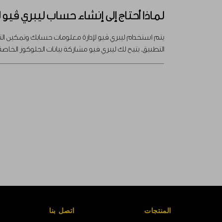
لماذا أحتاج إلى إنشاء حساب ليبري ڤي
يتم استخدام ليبري ڤيو لإدارة معلومات حسابك وتمكين التق
التطبيق. يتيح لك ليبري فيو مشاركة بيانات الجلوكوز الخاصة
المنتجات
اتصل بنا