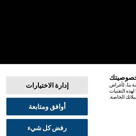
خصوصيتك
إدارة الاختيارات
 بنا، لأغراض
لهذه التقنيات
يلاتك الخاصة.
أوافق ومتابعة
الشروط والأحكام
سياسة الخصوصية
رفض كل شيء