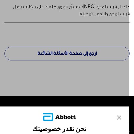
• اتصال قريب المدى (NFC): يجب أن يحتوي هاتفك على إمكانات اتصال
ريب المدى، ولابد من تمكينها
ارجع إلى صفحة الأسئلة الشائعة
لمنتجات
تصل بنا
نحن نقدر خصوصيتك