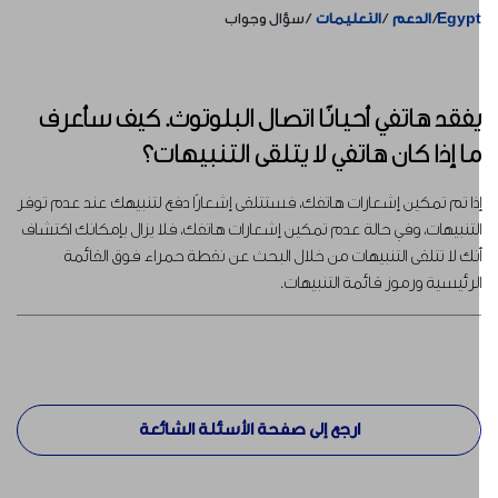
Egyp
الدعم
التعليمات
سؤال وجواب
فقد هاتفي أحيانًا اتصال البلوتوث. كيف سأعرف
ا إذا كان هاتفي لا يتلقى التنبيهات؟
ذا تم تمكين إشعارات هاتفك، فستتلقى إشعارًا دفع لتنبيهك عند عدم توفر
لتنبيهات، وفي حالة عدم تمكين إشعارات هاتفك، فلا يزال بإمكانك اكتشاف
نك لا تتلقى التنبيهات من خلال البحث عن نقطة حمراء فوق القائمة
لرئيسية ورموز قائمة التنبيهات.
ارجع إلى صفحة الأسئلة الشائعة