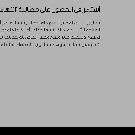
أستمر في الحصول على مطالبة "انتهاء م
تحتاج إلى مسح المجس الخاص بك بعد تلقي تنبيه انخفاض أو ار
المسح. ويمكنك اختيار مسح مجس الخاص بك بعد تلقي تنبيه
15 ثانية من استلام التنبيه، فستتلقى رسالة انتهاء مهلة المسح.