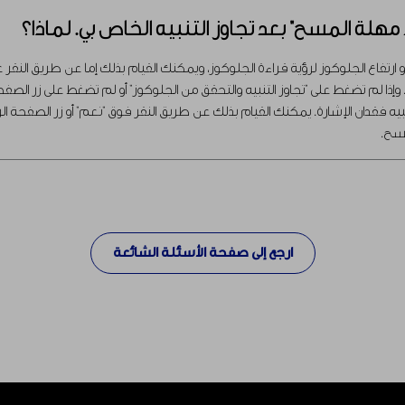
هلة المسح" بعد تجاوز التنبيه الخاص بي. لماذا؟
تفاع الجلوكوز لرؤية قراءة الجلوكوز، ويمكنك القيام بذلك إما عن طريق النقر على
 فقدان الإشارة. يمكنك القيام بذلك عن طريق النقر فوق "نعم" أو زر الصفحة
ارجع إلى صفحة الأسئلة الشائعة