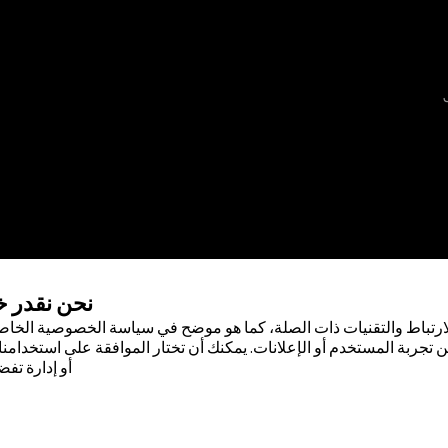
نحن نقدر 
ارتباط والتقنيات ذات الصلة، كما هو موضح في سياسة الخصوصية الخاصة
 تجربة المستخدم أو الإعلانات. يمكنك أن تختار الموافقة على استخدامنا 
أو إدارة تفض
 لشركة أبوت . لا يجوز استخدام أي علامة
صول على إذن كتابي مسبق من أبوت، إلا