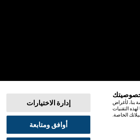
خصوصيتك
إدارة الاختيارات
 بنا، لأغراض
لهذه التقنيات
يلاتك الخاصة.
أوافق ومتابعة
الشروط والأحكام
سياسة الخصوصية