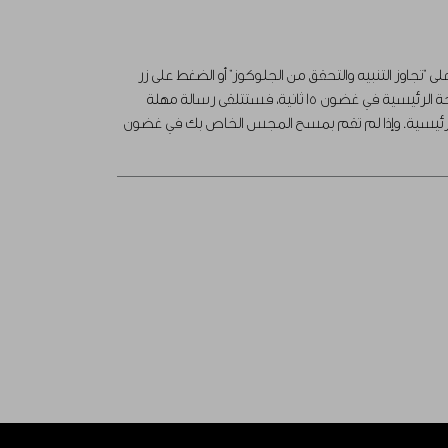
 "تجاوز التنبيه والتحقق من الجلوكوز" أو الضغط على زر
الصفحة الرئيسية عند تلقي تنبيه انخفاض أو ارتفاع الجلوكوز. وإذا لم تضغط على "تجاوز التنبيه والتحقق من الجلوكوز" أو لم تضغط على زر الصفحة الرئيسية في غضون 15 ثانية، فستتلقى رسالة مهلة
 الرئيسية. وإذا لم تقم بمسح المجس الخاص بك في غضون