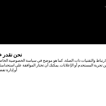
نحن نقدر 
ارتباط والتقنيات ذات الصلة، كما هو موضح في سياسة الخصوصية الخاصة
 تجربة المستخدم أو الإعلانات. يمكنك أن تختار الموافقة على استخدامنا 
أو إدارة تفض
 لشركة أبوت . لا يجوز استخدام أي علامة
صول على إذن كتابي مسبق من أبوت، إلا
صودة لسكان دولة جمهورية مصر العربية
ضًا حقيقيًا أو بيانات حقيقية.