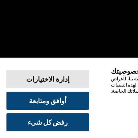
خصوصيتك
إدارة الاختيارات
 بنا، لأغراض
لهذه التقنيات
يلاتك الخاصة.
أوافق ومتابعة
الشروط والأحكام
سياسة الخصوصية
رفض كل شيء