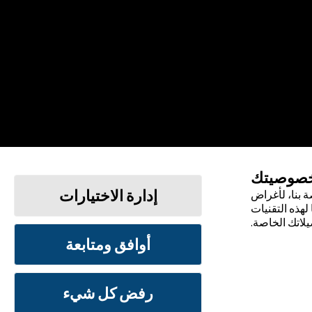
خصوصيتك
إدارة الاختيارات
 بنا، لأغراض
لهذه التقنيات
يلاتك الخاصة.
أوافق ومتابعة
الشروط والأحكام
سياسة الخصوصية
رفض كل شيء