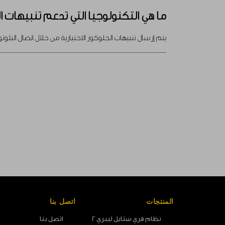
ما هي التكنولوجيا التي تدعم تنبيهات 
يتم إرسال تنبيهات الجلوكوز الاختيارية من خلال اتصال البلوتوث بين مجس فري ستاي
المنتجات
اتصل بنا
نظام فري ستايل ليبري 2
اتصل بنا