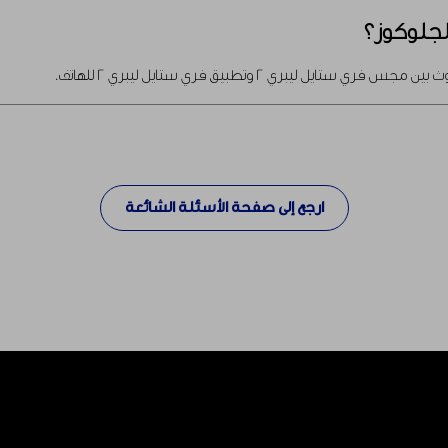
الجلوكوز؟
ل ليبري 2 وتطبيق فري ستايل ليبري 2 للهاتف.
ارجع إلى صفحة الأسئلة الشائعة