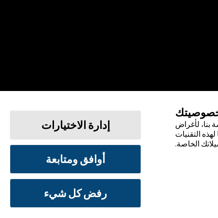
خصوصيتك
إدارة الاختيارات
 بنا، لأغراض
لهذه التقنيات
يلاتك الخاصة.
أوافق ومتابعة
الشروط والأحكام
سياسة الخصوصية
رفض كل شيء