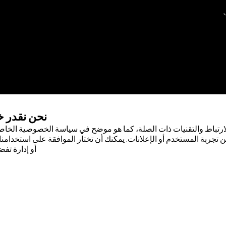
نحن نقدر 
ارتباط والتقنيات ذات الصلة، كما هو موضح في سياسة الخصوصية الخاصة
 تجربة المستخدم أو الإعلانات. يمكنك أن تختار الموافقة على استخدامنا 
أو إدارة تفض
 لشركة أبوت . لا يجوز استخدام أي علامة
صول على إذن كتابي مسبق من أبوت، إلا
صودة لسكان دولة جمهورية مصر العربية
ضًا حقيقيًا أو بيانات حقيقية.