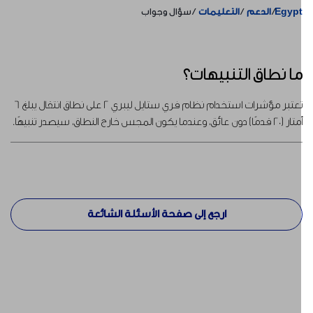
Egyp
الدعم
التعليمات
سؤال وجواب
ا نطاق التنبيهات؟
تعتبر مؤشرات استخدام نظام فري ستايل ليبري 2 على نطاق انتقال يبلغ 6
 (20 قدمًا) دون عائق، وعندما يكون المجس خارج النطاق، سيصدر تنبيهًا.
ارجع إلى صفحة الأسئلة الشائعة