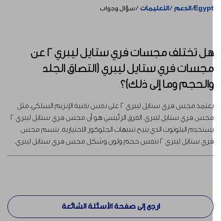
Egyp
الدعم
التعليمات
سؤال وجواب
هل تختلف مجسات فري ستايل ليبري 2 عن
جسات فري ستايل ليبري (التصاق الجلد
الحجم وما إلى ذلك)؟
يعتمد مجس فري ستايل ليبري 2 على نفس تقنية الإنزيم السلكي، مثل
مجس فري ستايل ليبري. الفرق الرئيسي هو أن مجس فري ستايل ليبري 2
ستخدم البلوتوث الذي يتيح تنبيهات الجلوكوز الاختيارية. يتسم مجس
ي ستايل ليبري 2 بنفس حجم ولون وشكل مجس فري ستايل ليبري.
ارجع إلى صفحة الأسئلة الشائعة