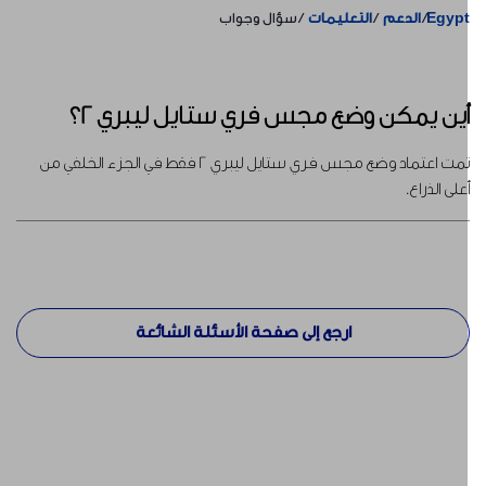
Egyp
الدعم
التعليمات
سؤال وجواب
ين يمكن وضع مجس فري ستايل ليبري 2؟
تمت اعتماد وضع مجس فري ستايل ليبري 2 فقط في الجزء الخلفي من
على الذراع.
ارجع إلى صفحة الأسئلة الشائعة