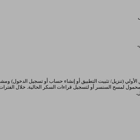
.
لا لإعداد التطبيق الأولي (تنزيل/ تثبيت التطبيق أو إنشاء حساب أو تسجيل ال
يتطلب Wi-Fi أو اتصال بيانات الهاتف المحمول لمسح السنسر أو لتسجيل قراءات السكر الحال