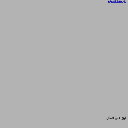
خريطة الموقع
ابقَ على اتصال