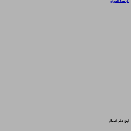
خريطة الموقع
ابقَ على اتصال