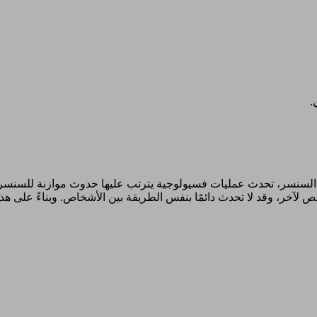
.
السنسر، تحدث عمليات فسيولوجية يترتب عليها حدوث موازنة للسنسر وال
ر، وقد لا تحدث دائمًا بنفس الطريقة بين الأشخاص. وبناءً على هذا ال