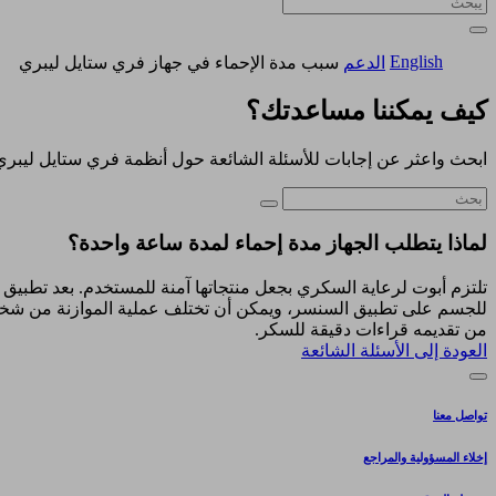
English
الدعم
سبب مدة الإحماء في جهاز فري ستايل ليبري
كيف يمكننا مساعدتك؟
ابحث واعثر عن إجابات للأسئلة الشائعة حول أنظمة فري ستايل ليبري
لماذا يتطلب الجهاز مدة إحماء لمدة ساعة واحدة؟
تلتزم أبوت لرعاية السكري بجعل منتجاتها آمنة للمستخدم. بعد تطبيق 
للجسم على تطبيق السنسر، ويمكن أن تختلف عملية الموازنة من شخص لآخ
من تقديمه قراءات دقيقة للسكر.
العودة إلى الأسئلة الشائعة
تواصل معنا
إخلاء المسؤولية والمراجع