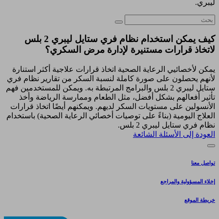
ليبري.
كيف يمكن استخدام نظام فري ستايل ليبري 2 بلس
لاتخاذ قرارات مستنيرة لإدارة مرض السكري؟
يمكن لأخصائيي الرعاية الصحية اتخاذ قرارات علاجية أكثر استنارة
لأنهم يحصلون على صورة كاملة لنسبة السكر من تقارير نظام فري
ستايل ليبري 2 بلس والبرامج المرتبطة به. ويمكن للمستخدمين فهم
تأثير أفعالهم بشكل أفضل، مثل الطعام وممارسة الرياضة وأخذ
الأنسولين على مستويات السكر لديهم. ويمكنهم أيضًا اتخاذ قرارات
العلاج اليومية (بناءً على توصيات أخصائي الرعاية الصحية) باستخدام
نظام فري ستايل ليبري 2 بلس.
العودة إلى الأسئلة الشائعة
تواصل معنا
إخلاء المسؤولية والمراجع
خريطة الموقع