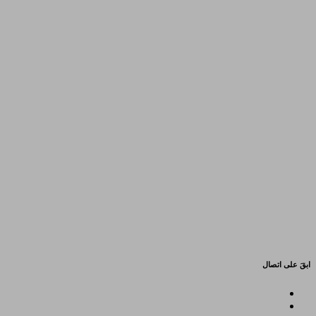
ابقَ على اتصال