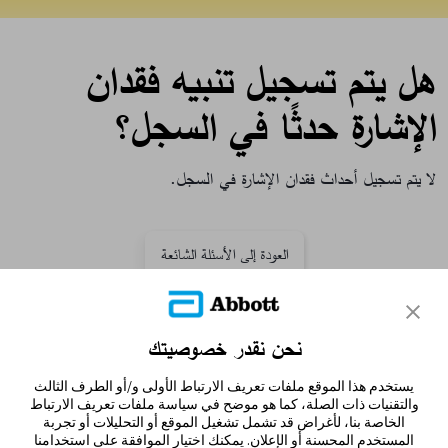
هل يتم تسجيل تنبيه فقدان
الإشارة حدثًا في السجل؟
لا يتم تسجيل أحداث فقدان الإشارة في السجل.
العودة إلى الأسئلة الشائعة
نحن نقدر خصوصيتك
تواصل معنا
يستخدم هذا الموقع ملفات تعريف الارتباط الأولى و/أو الطرف الثالث
إخلاء المسؤولية والمراجع
والتقنيات ذات الصلة، كما هو موضح في سياسة ملفات تعريف الارتباط
الخاصة بنا، لأغراض قد تشمل تشغيل الموقع أو التحليلات أو تجربة
المستخدم المحسنة أو الإعلان. يمكنك اختيار الموافقة على استخدامنا