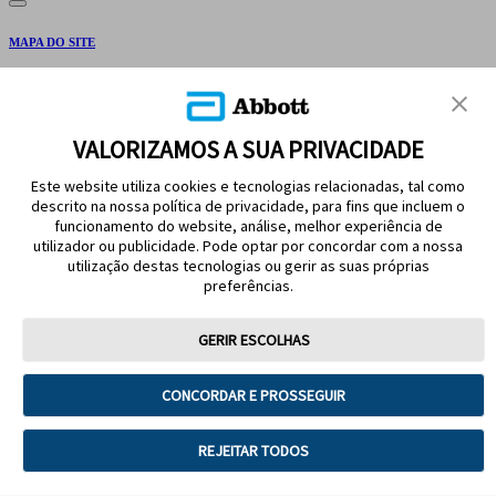
MAPA DO SITE
AVISO LEGAL E REFERÊNCIAS
FALE CONOSCO
VALORIZAMOS A SUA PRIVACIDADE
Este website utiliza cookies e tecnologias relacionadas, tal como
descrito na nossa política de privacidade, para fins que incluem o
funcionamento do website, análise, melhor experiência de
utilizador ou publicidade. Pode optar por concordar com a nossa
utilização destas tecnologias ou gerir as suas próprias
preferências.
SIGA A GENTE
GERIR ESCOLHAS
CONCORDAR E PROSSEGUIR
Termos de uso
Política de Privacidade
REJEITAR TODOS
Descadastrar
Política de Cookies