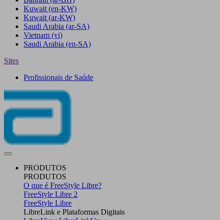
Kuwait
(en-KW)
Kuwait
(ar-KW)
Saudi Arabia
(ar-SA)
Vietnam
(vi)
Saudi Arabia
(en-SA)
Sites
Profissionais de Saúde
PRODUTOS
PRODUTOS
O que é FreeStyle Libre?
FreeStyle Libre 2
FreeStyle Libre
LibreLink e Plataformas Digitais