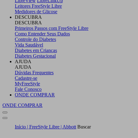
LibreView
LibreLinkUp
Leitores FreeStyle Libre
Medidores de Glicose
DESCUBRA
DESCUBRA
Primeiros Passos com FreeStyle Libre
Como Entender Seus Dados
Controle do Diabetes
Vida Saudável
Diabetes em Crianças
Diabetes Gestacional
AJUDA
AJUDA
Dúvidas Frequentes
Cadastre-se
MyFreeStyle
Fale Conosco
ONDE COMPRAR
ONDE COMPRAR
Início | FreeStyle Libre | Abbott
Buscar