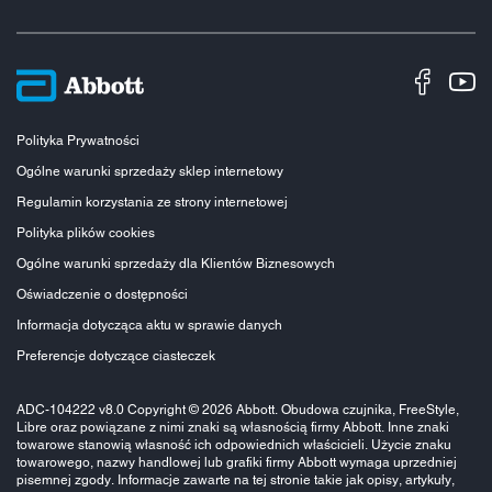
Polityka Prywatności
Ogólne warunki sprzedaży sklep internetowy
Regulamin korzystania ze strony internetowej
Polityka plików cookies
Ogólne warunki sprzedaży dla Klientów Biznesowych
Oświadczenie o dostępności
Informacja dotycząca aktu w sprawie danych
Preferencje dotyczące ciasteczek
ADC-104222 v8.0 Copyright © 2026 Abbott. Obudowa czujnika, FreeStyle,
Libre oraz powiązane z nimi znaki są własnością firmy Abbott. Inne znaki
towarowe stanowią własność ich odpowiednich właścicieli. Użycie znaku
towarowego, nazwy handlowej lub grafiki firmy Abbott wymaga uprzedniej
pisemnej zgody. Informacje zawarte na tej stronie takie jak opisy, artykuły,