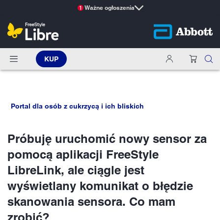
Ważne ogłoszenia
1
KUP
Portal dla osób z cukrzycą i ich bliskich
Próbuję uruchomić nowy sensor za
pomocą aplikacji FreeStyle
LibreLink, ale ciągle jest
wyświetlany komunikat o błędzie
skanowania sensora. Co mam
zrobić?