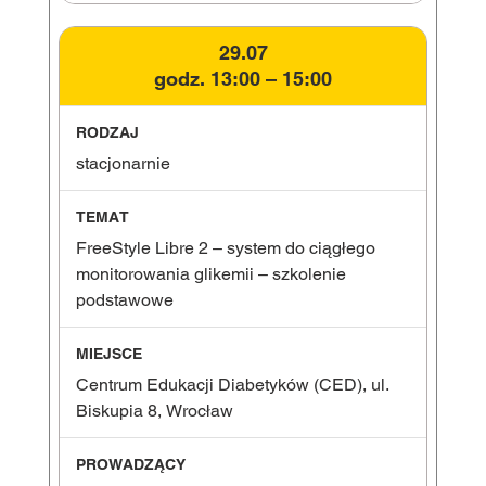
29.07
godz. 13:00 – 15:00
stacjonarnie
FreeStyle Libre 2 – system do ciągłego
monitorowania glikemii – szkolenie
podstawowe
Centrum Edukacji Diabetyków (CED), ul.
Biskupia 8, Wrocław