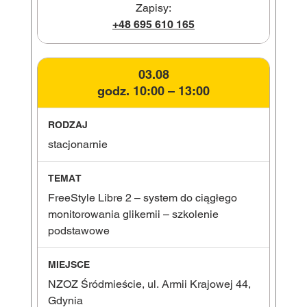
Zapisy:
+48 695 610 165
03.08
godz. 10:00 – 13:00
stacjonarnie
FreeStyle Libre 2 – system do ciągłego
monitorowania glikemii – szkolenie
podstawowe
NZOZ Śródmieście, ul. Armii Krajowej 44,
Gdynia