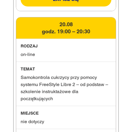
20.08
godz. 19:00 – 20:30
on-line
Samokontrola cukrzycy przy pomocy
systemu FreeStyle Libre 2 – od podstaw –
szkolenie instruktażowe dla
początkujących
nie dotyczy