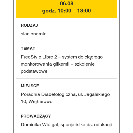
06.08
godz. 10:00 – 13:00
stacjonarnie
FreeStyle Libre 2 – system do ciągłego
monitorowania glikemii – szkolenie
podstawowe
Poradnia Diabetologiczna, ul. Jagalskiego
10, Wejherowo
Dominika Wielgat, specjalistka ds. edukacji