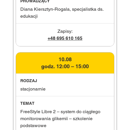
Diana Kiersztyn-Rogala, specjalistka ds.
edukacji
Zapisy:
+48 695 610 165
10.08
godz. 12:00 – 15:00
stacjonarnie
FreeStyle Libre 2 – system do ciągłego
monitorowania glikemii – szkolenie
podstawowe