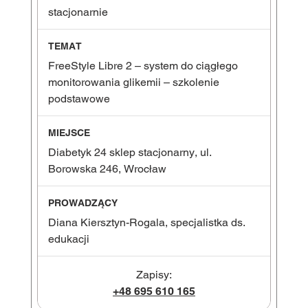
stacjonarnie
FreeStyle Libre 2 – system do ciągłego
monitorowania glikemii – szkolenie
podstawowe
Diabetyk 24 sklep stacjonarny, ul.
Borowska 246, Wrocław
Diana Kiersztyn-Rogala, specjalistka ds.
edukacji
Zapisy:
+48 695 610 165