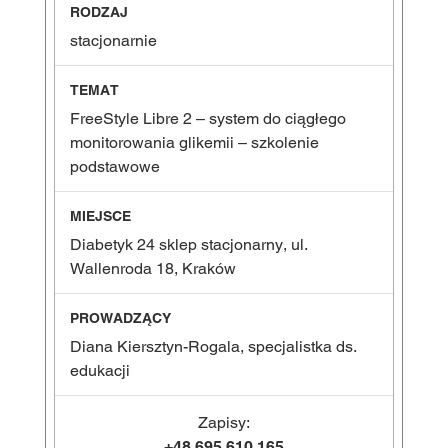
stacjonarnie
FreeStyle Libre 2 – system do ciągłego
monitorowania glikemii – szkolenie
podstawowe
Diabetyk 24 sklep stacjonarny, ul.
Wallenroda 18, Kraków
Diana Kiersztyn-Rogala, specjalistka ds.
edukacji
Zapisy:
+48 695 610 165