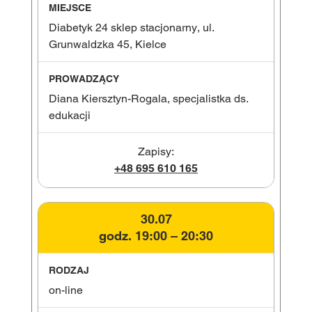
Diabetyk 24 sklep stacjonarny, ul.
Grunwaldzka 45, Kielce
Diana Kiersztyn-Rogala, specjalistka ds.
edukacji
Zapisy:
+48 695 610 165
30.07
godz. 19:00 – 20:30
on-line