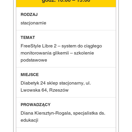
stacjonarnie
FreeStyle Libre 2 – system do ciągłego
monitorowania glikemii – szkolenie
podstawowe
Diabetyk 24 sklep stacjonarny, ul.
Lwowska 64, Rzeszów
Diana Kiersztyn-Rogala, specjalistka ds.
edukacji