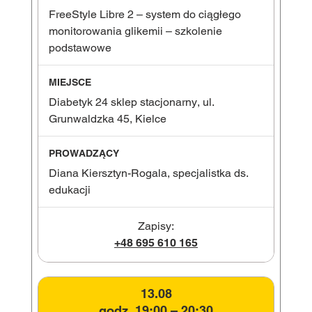
FreeStyle Libre 2 – system do ciągłego
monitorowania glikemii – szkolenie
podstawowe
Diabetyk 24 sklep stacjonarny, ul.
Grunwaldzka 45, Kielce
Diana Kiersztyn-Rogala, specjalistka ds.
edukacji
Zapisy:
+48 695 610 165
13.08
godz. 19:00 – 20:30