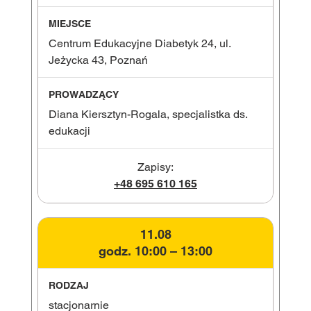
Centrum Edukacyjne Diabetyk 24, ul.
Jeżycka 43, Poznań
Diana Kiersztyn-Rogala, specjalistka ds.
edukacji
Zapisy:
+48 695 610 165
11.08
godz. 10:00 – 13:00
stacjonarnie