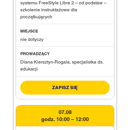
systemu FreeStyle Libre 2 – od podstaw –
szkolenie instruktażowe dla
początkujących
nie dotyczy
Diana Kiersztyn-Rogala, specjalistka ds.
edukacji
ZAPISZ SIĘ
07.08
godz. 10:00 – 12:00