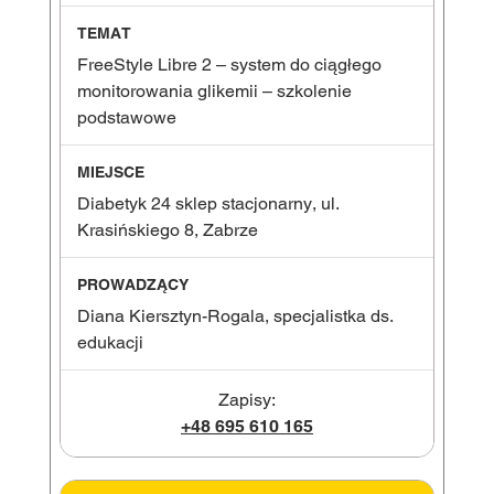
FreeStyle Libre 2 – system do ciągłego
monitorowania glikemii – szkolenie
podstawowe
Diabetyk 24 sklep stacjonarny, ul.
Krasińskiego 8, Zabrze
Diana Kiersztyn-Rogala, specjalistka ds.
edukacji
Zapisy:
+48 695 610 165