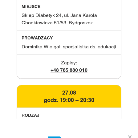
Sklep Diabetyk 24, ul. Jana Karola
Chodkiewicza 51/53, Bydgoszcz
Dominika Wielgat, specjalistka ds. edukacji
Zapisy:
+48 785 880 010
27.08
godz. 19:00 – 20:30
on-line