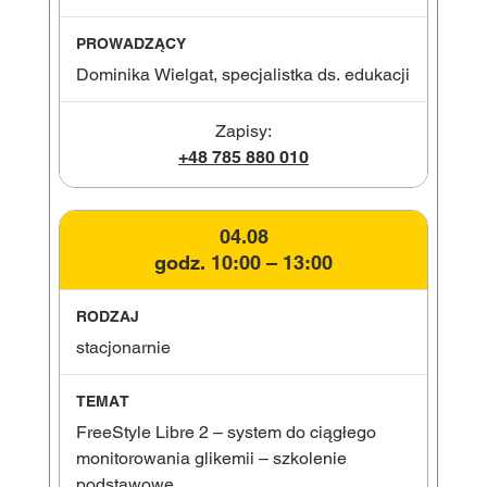
Dominika Wielgat, specjalistka ds. edukacji
Zapisy:
+48 785 880 010
04.08
godz. 10:00 – 13:00
stacjonarnie
FreeStyle Libre 2 – system do ciągłego
monitorowania glikemii – szkolenie
podstawowe