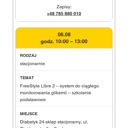
Zapisy:
+48 785 880 010
06.08
godz. 10:00 – 13:00
stacjonarnie
FreeStyle Libre 2 – system do ciągłego
monitorowania glikemii – szkolenie
podstawowe
Diabetyk 24 sklep stacjonarny, ul.