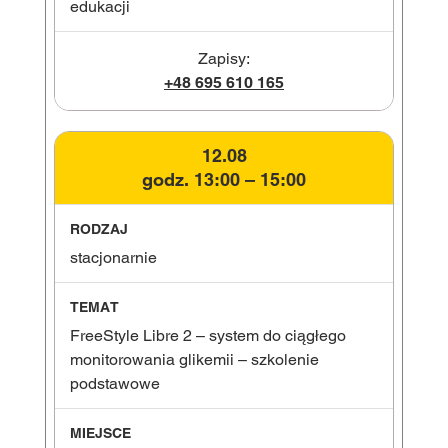
edukacji
Zapisy:
+48 695 610 165
12.08
godz. 13:00 – 15:00
stacjonarnie
FreeStyle Libre 2 – system do ciągłego
monitorowania glikemii – szkolenie
podstawowe