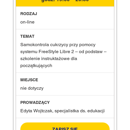
on-line
Samokontrola cukrzycy przy pomocy
systemu FreeStyle Libre 2 – od podstaw –
szkolenie instruktażowe dla
początkujących
nie dotyczy
Edyta Wojtczak, specjalistka ds. edukacji
ZAPISZ SIĘ