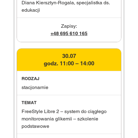
Diana Kiersztyn-Rogala, specjalistka ds.
edukacji
Zapisy:
+48 695 610 165
30.07
godz. 11:00 – 14:00
stacjonarnie
FreeStyle Libre 2 – system do ciągłego
monitorowania glikemii – szkolenie
podstawowe