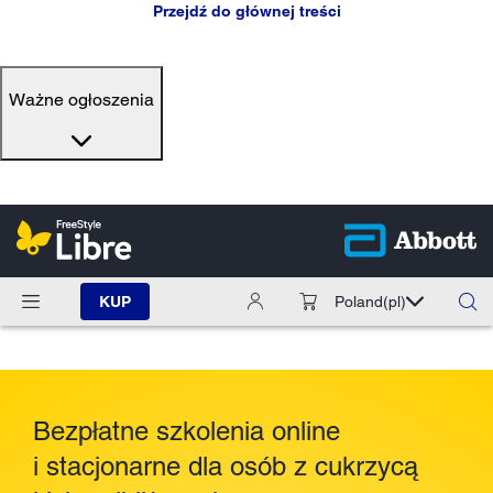
Przejdź do głównej treści
Ważne ogłoszenia
KUP
Poland
(pl)
Bezpłatne szkolenia online
i stacjonarne dla osób z cukrzycą