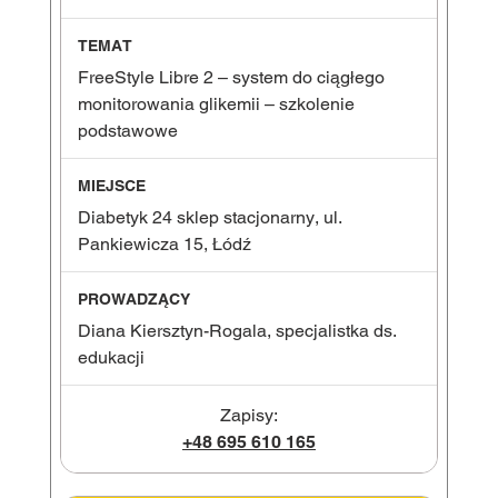
FreeStyle Libre 2 – system do ciągłego
monitorowania glikemii – szkolenie
podstawowe
Diabetyk 24 sklep stacjonarny, ul.
Pankiewicza 15, Łódź
Diana Kiersztyn-Rogala, specjalistka ds.
edukacji
Zapisy:
+48 695 610 165