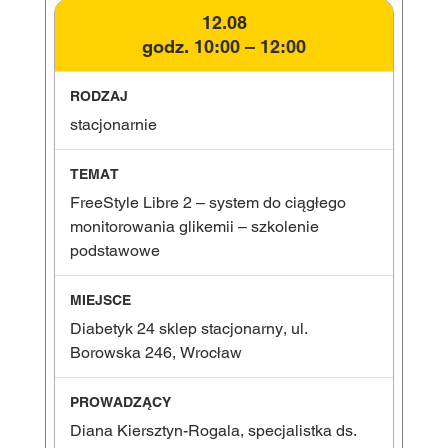
12.08
godz. 10:00 – 12:00
stacjonarnie
FreeStyle Libre 2 – system do ciągłego
monitorowania glikemii – szkolenie
podstawowe
Diabetyk 24 sklep stacjonarny, ul.
Borowska 246, Wrocław
Diana Kiersztyn-Rogala, specjalistka ds.