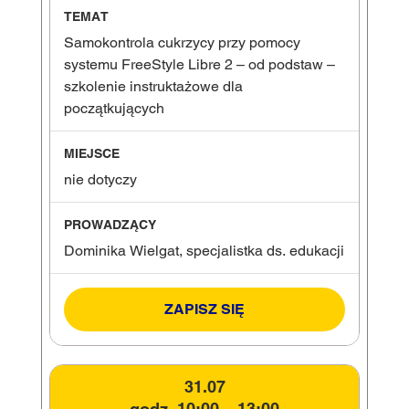
Samokontrola cukrzycy przy pomocy
systemu FreeStyle Libre 2 – od podstaw –
szkolenie instruktażowe dla
początkujących
nie dotyczy
Dominika Wielgat, specjalistka ds. edukacji
ZAPISZ SIĘ
31.07
godz. 10:00 – 13:00