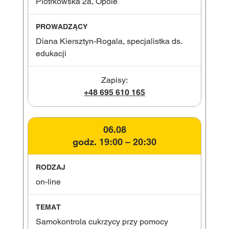
Piotrkowska 2a, Opole
Diana Kiersztyn-Rogala, specjalistka ds.
edukacji
Zapisy:
+48 695 610 165
06.08
godz. 19:00 – 20:30
on-line
Samokontrola cukrzycy przy pomocy