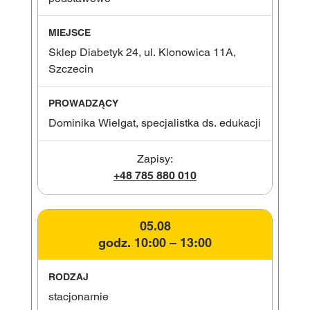
Sklep Diabetyk 24, ul. Klonowica 11A,
Szczecin
Dominika Wielgat, specjalistka ds. edukacji
Zapisy:
+48 785 880 010
05.08
godz. 10:00 – 13:00
stacjonarnie