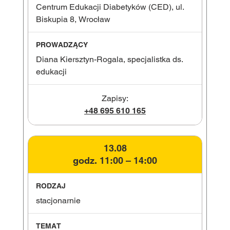
Centrum Edukacji Diabetyków (CED), ul.
Biskupia 8, Wrocław
Diana Kiersztyn-Rogala, specjalistka ds.
edukacji
Zapisy:
+48 695 610 165
13.08
godz. 11:00 – 14:00
stacjonarnie