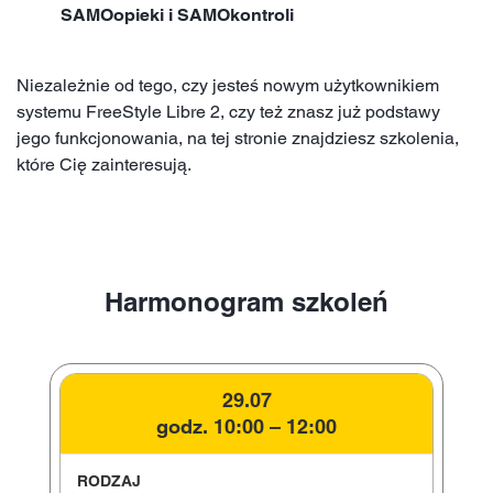
SAMOopieki i SAMOkontroli
Niezależnie od tego, czy jesteś nowym użytkownikiem
systemu FreeStyle Libre 2, czy też znasz już podstawy
jego funkcjonowania, na tej stronie znajdziesz szkolenia,
które Cię zainteresują.
Harmonogram szkoleń
29.07
godz. 10:00 – 12:00