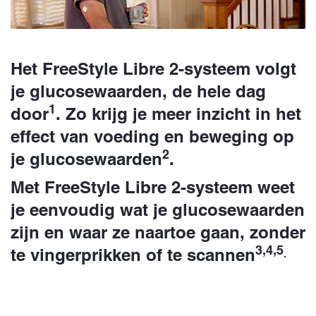
Het FreeStyle Libre 2-systeem volgt
je glucosewaarden, de hele dag
1
door
. Zo krijg je meer inzicht in het
effect van voeding en beweging op
2
je glucosewaarden
.
Met FreeStyle Libre 2-systeem weet
je eenvoudig wat je glucosewaarden
zijn en waar ze naartoe gaan, zonder
3,4,5
te vingerprikken of te scannen
.