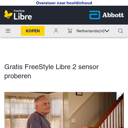
Overslaan naar hoofdinhoud
KOPEN
Netherlands
(nl)
Gratis FreeStyle Libre 2 sensor
proberen