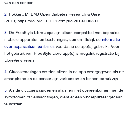
van een sensor.
2.
Fokkert, M. BMJ Open Diabetes Research & Care
(2019).https://doi.org/10.1136/bmjdrc-2019-000809.
3.
De FreeStyle Libre apps zijn alleen compatibel met bepaalde
mobiele apparaten en besturingssystemen. Bekijk de
informatie
over apparaatcompatibiliteit
voordat je de app(s) gebruikt. Voor
het gebruik van FreeStyle Libre app(s) is mogelijk registratie bij
LibreView vereist.
4.
Glucosemetingen worden alleen in de app weergegeven als de
smartphone en de sensor zijn verbonden en binnen bereik zijn.
5.
Als de glucosewaarden en alarmen niet overeenkomen met de
symptomen of verwachtingen, dient er een vingerpriktest gedaan
te worden.