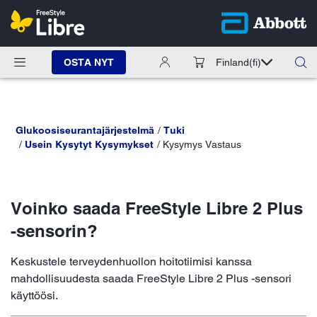
OSTA NYT
Finland
(fi)
Glukoosiseurantajärjestelmä
Tuki
Usein Kysytyt Kysymykset
Kysymys Vastaus
Voinko saada FreeStyle Libre 2 Plus
-sensorin?
Keskustele terveydenhuollon hoitotiimisi kanssa
mahdollisuudesta saada FreeStyle Libre 2 Plus -sensori
käyttöösi.