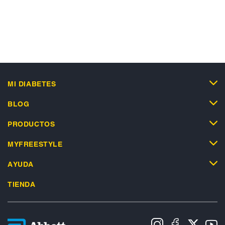
MI DIABETES
BLOG
PRODUCTOS
MYFREESTYLE
AYUDA
TIENDA