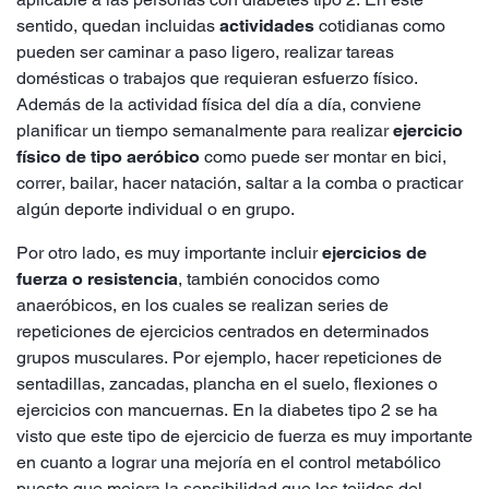
sentido, quedan incluidas
actividades
cotidianas como
pueden ser caminar a paso ligero, realizar tareas
domésticas o trabajos que requieran esfuerzo físico.
Además de la actividad física del día a día, conviene
planificar un tiempo semanalmente para realizar
ejercicio
físico de tipo aeróbico
como puede ser montar en bici,
correr, bailar, hacer natación, saltar a la comba o practicar
algún deporte individual o en grupo.
Por otro lado, es muy importante incluir
ejercicios de
fuerza o resistencia
, también conocidos como
anaeróbicos, en los cuales se realizan series de
repeticiones de ejercicios centrados en determinados
grupos musculares. Por ejemplo, hacer repeticiones de
sentadillas, zancadas, plancha en el suelo, flexiones o
ejercicios con mancuernas. En la diabetes tipo 2 se ha
visto que este tipo de ejercicio de fuerza es muy importante
en cuanto a lograr una mejoría en el control metabólico
puesto que mejora la sensibilidad que los tejidos del