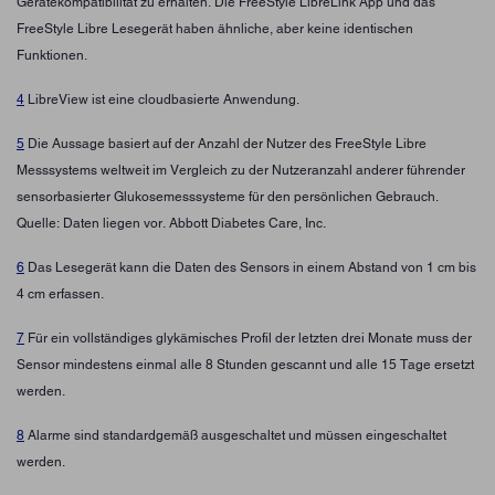
Gerätekompatibilität zu erhalten. Die FreeStyle LibreLink App und das
FreeStyle Libre Lesegerät haben ähnliche, aber keine identischen
Funktionen.
4
LibreView ist eine cloudbasierte Anwendung.
5
Die Aussage basiert auf der Anzahl der Nutzer des FreeStyle Libre
Messsystems weltweit im Vergleich zu der Nutzeranzahl anderer führender
sensorbasierter Glukosemesssysteme für den persönlichen Gebrauch.
Quelle: Daten liegen vor. Abbott Diabetes Care, Inc.
6
Das Lesegerät kann die Daten des Sensors in einem Abstand von 1 cm bis
4 cm erfassen.
7
Für ein vollständiges glykämisches Profil der letzten drei Monate muss der
Sensor mindestens einmal alle 8 Stunden gescannt und alle 15 Tage ersetzt
werden.
8
Alarme sind standardgemäß ausgeschaltet und müssen eingeschaltet
werden.