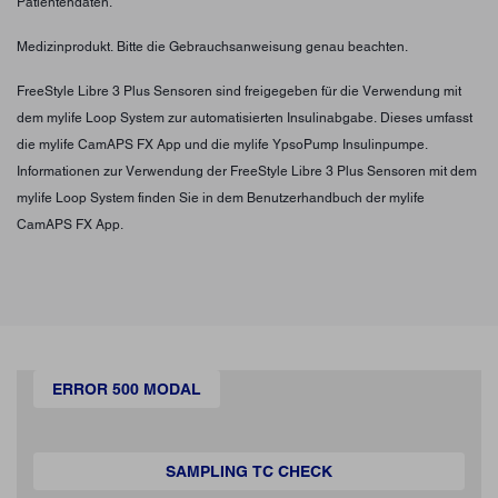
Patientendaten.
Medizinprodukt. Bitte die Gebrauchsanweisung genau beachten.
FreeStyle Libre 3 Plus Sensoren sind freigegeben für die Verwendung mit
dem mylife Loop System zur automatisierten Insulinabgabe. Dieses umfasst
die mylife CamAPS FX App und die mylife YpsoPump Insulinpumpe.
Informationen zur Verwendung der FreeStyle Libre 3 Plus Sensoren mit dem
mylife Loop System finden Sie in dem Benutzerhandbuch der mylife
CamAPS FX App.
ERROR 500 MODAL
SAMPLING TC CHECK