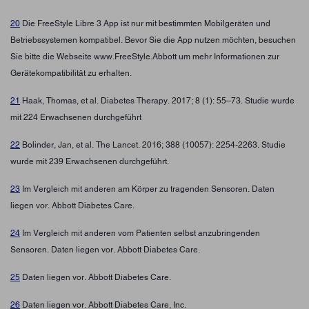
20
Die FreeStyle Libre 3 App ist nur mit bestimmten Mobilgeräten und
Betriebssystemen kompatibel. Bevor Sie die App nutzen möchten, besuchen
Sie bitte die Webseite www.FreeStyle.Abbott um mehr Informationen zur
Gerätekompatibilität zu erhalten.
21
Haak, Thomas, et al. Diabetes Therapy. 2017; 8 (1): 55–73. Studie wurde
mit 224 Erwachsenen durchgeführt
22
Bolinder, Jan, et al. The Lancet. 2016; 388 (10057): 2254-2263. Studie
wurde mit 239 Erwachsenen durchgeführt.
23
Im Vergleich mit anderen am Körper zu tragenden Sensoren. Daten
liegen vor. Abbott Diabetes Care.
24
Im Vergleich mit anderen vom Patienten selbst anzubringenden
Sensoren. Daten liegen vor. Abbott Diabetes Care.
25
Daten liegen vor. Abbott Diabetes Care.
26
Daten liegen vor. Abbott Diabetes Care, Inc.