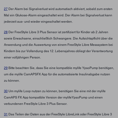
27
Der Alarm bei Signalverlust wird automatisch aktiviert, sobald zum ersten
Mal ein Glukose-Alarm eingeschaltet wird. Der Alarm bei Signalverlust kann
jederzeit aus- und wieder eingeschaltet werden.
28
Der FreeStyle Libre 3 Plus Sensor ist zertifiziert für Kinder ab 2 Jahren
sowie Erwachsene, einschließlich Schwangere. Die Aufsichtspflicht über die
Anwendung und die Auswertung von einem FreeStyle Libre Messsystem bei
Kindern bis zur Vollendung des 12. Lebensjahres obliegt der Verantwortung
einer volljährigen Person.
29
Bitte beachten Sie, dass Sie eine kompatible mylife YpsoPump benötigen,
um die mylife CamAPSFX App für die automatisierte Insulinabgabe nutzen
zu können.
30
Um mylife Loop nutzen zu können, benötigen Sie eine mit der mylife
CamAPS FX App kompatible Version der mylifeYpsoPump und einen
verbundenen FreeStyle Libre 3 Plus Sensor.
31
Das Teilen der Daten aus der FreeStyle LibreLink oder FreeStyle Libre 3